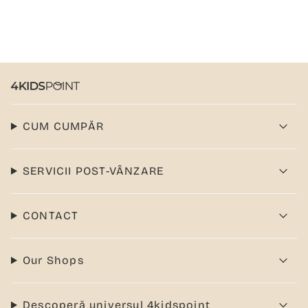
CUM CUMPĂR
SERVICII POST-VÂNZARE
CONTACT
Our Shops
Descoperă universul 4kidspoint