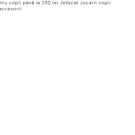
ru copii până la 250 lei
Jellycat
Jucarii copii
accesorii