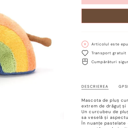
Articolul este epu
Transport gratuit
Cumpărături sigur
DESCRIEREA
GPS
Mascota de pluș cur
extrem de drăguț și
Un curcubeu de pluș
sa veselă și aspectu
În nuanțe pastelate 