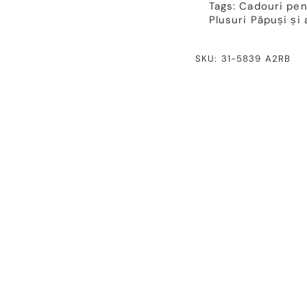
Tags:
Cadouri pent
Plusuri
Păpuși și 
SKU: 31-5839 A2RB