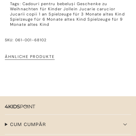
Tags:
Cadouri pentru bebeluși
Geschenke zu
Weihnachten für Kinder
Jollein
Jucarie carucior
Jucarii copii 1 an
Spielzeuge für 3 Monate altes Kind
Spielzeuge für 6 Monate altes Kind
Spielzeuge für 9
Monate altes Kind
SKU: 061-001-68102
ÄHNLICHE PRODUKTE
CUM CUMPĂR