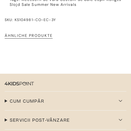
Slojd
Sale
Summer New Arrivals
SKU: KS104981-CO-EC-3Y
ÄHNLICHE PRODUKTE
CUM CUMPĂR
SERVICII POST-VÂNZARE