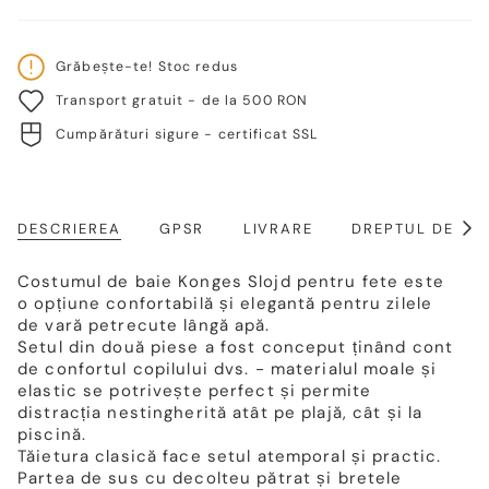
Grăbește-te! Stoc redus
Transport gratuit - de la 500 RON
Cumpărături sigure - certificat SSL
DESCRIEREA
GPSR
LIVRARE
DREPTUL DE RE
Arat
toat
Costumul de baie Konges Slojd pentru fete este
o opțiune confortabilă și elegantă pentru zilele
de vară petrecute lângă apă.
Setul din două piese a fost conceput ținând cont
de confortul copilului dvs. - materialul moale și
elastic se potrivește perfect și permite
distracția nestingherită atât pe plajă, cât și la
piscină.
Tăietura clasică face setul atemporal și practic.
Partea de sus cu decolteu pătrat și bretele