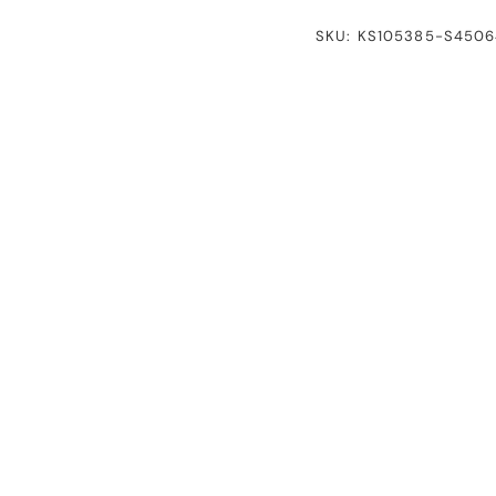
SKU: KS105385-S4506