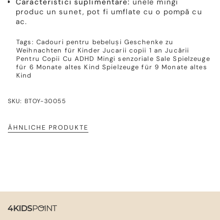
Caracteristici suplimentare:
unele mingi
produc un sunet, pot fi umflate cu o pompă cu
ac.
Tags:
Cadouri pentru bebeluși
Geschenke zu
Weihnachten für Kinder
Jucarii copii 1 an
Jucării
Pentru Copii Cu ADHD
Mingi senzoriale
Sale
Spielzeuge
für 6 Monate altes Kind
Spielzeuge für 9 Monate altes
Kind
SKU: BTOY-30055
ÄHNLICHE PRODUKTE