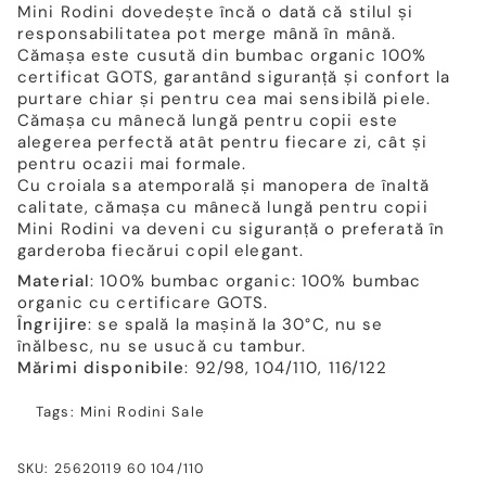
Mini Rodini dovedește încă o dată că stilul și
responsabilitatea pot merge mână în mână.
Cămașa este cusută din bumbac organic 100%
certificat GOTS, garantând siguranță și confort la
purtare chiar și pentru cea mai sensibilă piele.
Cămașa cu mânecă lungă pentru copii este
alegerea perfectă atât pentru fiecare zi, cât și
pentru ocazii mai formale.
Cu croiala sa atemporală și manopera de înaltă
calitate, cămașa cu mânecă lungă pentru copii
Mini Rodini va deveni cu siguranță o preferată în
garderoba fiecărui copil elegant.
Material
: 100% bumbac organic: 100% bumbac
organic cu certificare GOTS.
Îngrijire
: se spală la mașină la 30°C, nu se
înălbesc, nu se usucă cu tambur.
Mărimi disponibile
: 92/98, 104/110, 116/122
Tags:
Mini Rodini
Sale
SKU: 25620119 60 104/110