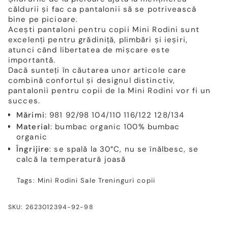
căldurii și fac ca pantalonii să se potrivească
bine pe picioare.
Acești pantaloni pentru copii Mini Rodini sunt
excelenți pentru grădiniță, plimbări și ieșiri,
atunci când libertatea de mișcare este
importantă.
Dacă sunteți în căutarea unor articole care
combină confortul și designul distinctiv,
pantalonii pentru copii de la Mini Rodini vor fi un
succes.
Mărimi
: 981 92/98 104/110 116/122 128/134
Material
: bumbac organic 100% bumbac
organic
Îngrijire
: se spală la 30°C, nu se înălbesc, se
calcă la temperatură joasă
Tags:
Mini Rodini
Sale
Treninguri copii
SKU: 2623012394-92-98