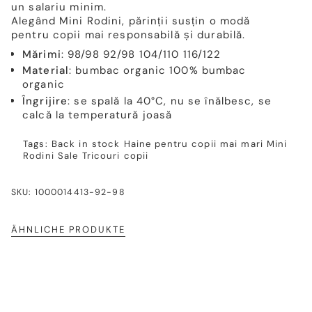
un salariu minim.
Alegând Mini Rodini, părinții susțin o modă
pentru copii mai responsabilă și durabilă.
Mărimi
: 98/98 92/98 104/110 116/122
Material
: bumbac organic 100% bumbac
organic
Îngrijire
: se spală la 40°C, nu se înălbesc, se
calcă la temperatură joasă
Tags:
Back in stock
Haine pentru copii mai mari
Mini
Rodini
Sale
Tricouri copii
SKU: 1000014413-92-98
ÄHNLICHE PRODUKTE