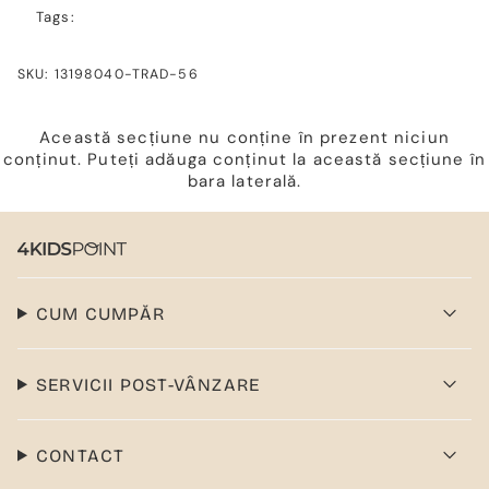
Tags:
SKU: 13198040-TRAD-56
Această secțiune nu conține în prezent niciun
conținut. Puteți adăuga conținut la această secțiune în
bara laterală.
CUM CUMPĂR
SERVICII POST-VÂNZARE
CONTACT