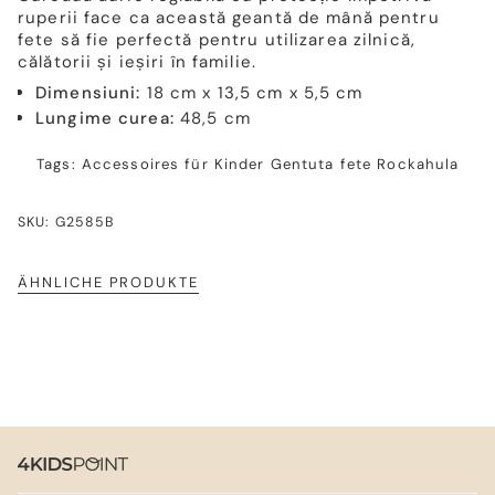
ruperii face ca această geantă de mână pentru
fete să fie perfectă pentru utilizarea zilnică,
călătorii și ieșiri în familie.
Dimensiuni:
18 cm x 13,5 cm x 5,5 cm
Lungime curea:
48,5 cm
Tags:
Accessoires für Kinder
Gentuta fete
Rockahula
SKU: G2585B
ÄHNLICHE PRODUKTE