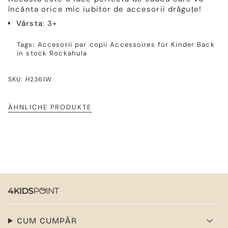
încânta orice mic iubitor de accesorii drăguțe!
Vârsta
: 3+
Tags:
Accesorii par copii
Accessoires für Kinder
Back
in stock
Rockahula
SKU: H2361W
ÄHNLICHE PRODUKTE
CUM CUMPĂR