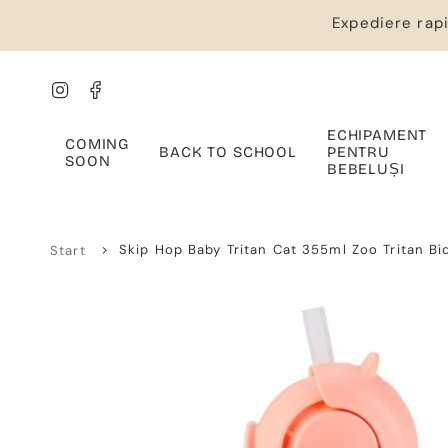
Salt
Expediere rapi
la
conținut
Instagram
Facebook
ECHIPAMENT
COMING
BACK TO SCHOOL
PENTRU
SOON
BEBELUȘI
>
Skip Hop Baby Tritan Cat 355ml Zoo Tritan Bi
Start