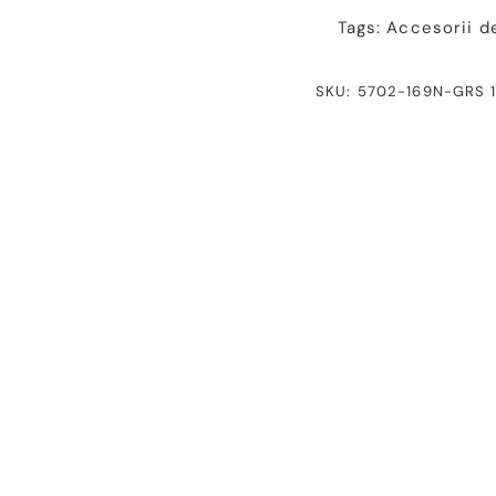
Tags:
Accesorii d
SKU: 5702-169N-GRS 