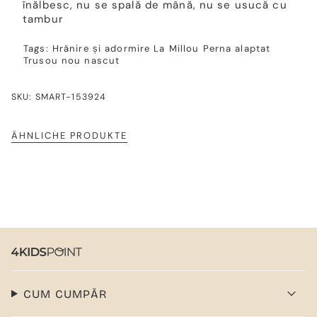
înălbesc, nu se spală de mână, nu se usucă cu
tambur
Tags:
Hrănire și adormire
La Millou
Perna alaptat
Trusou nou nascut
SKU: SMART-153924
ÄHNLICHE PRODUKTE
CUM CUMPĂR